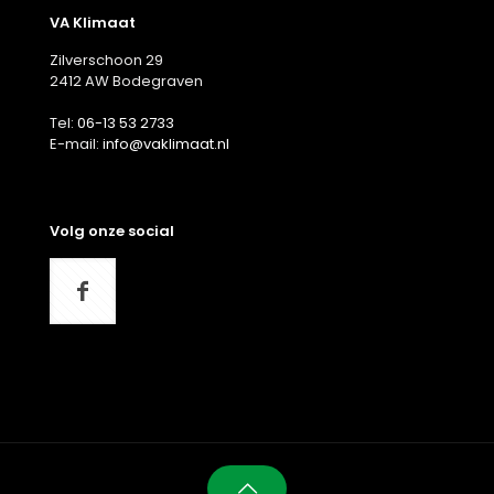
VA Klimaat
Zilverschoon 29
2412 AW Bodegraven
Tel:
06-13 53 2733
E-mail:
info@vaklimaat.nl
Volg onze social