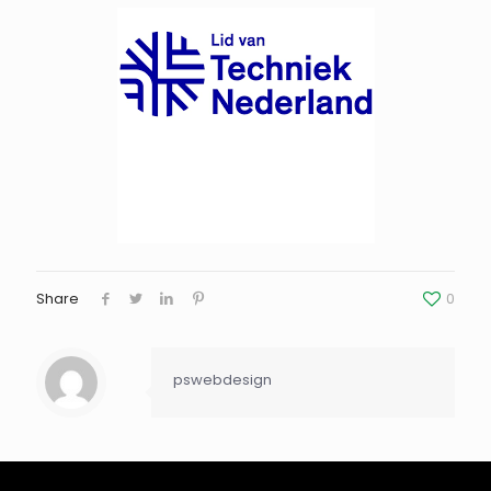
Share
0
pswebdesign