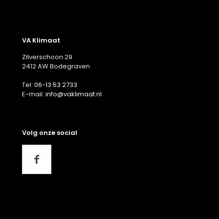
VA Klimaat
Zilverschoon 29
2412 AW Bodegraven
Tel:
06-13 53 2733
E-mail:
info@vaklimaat.nl
Volg onze social